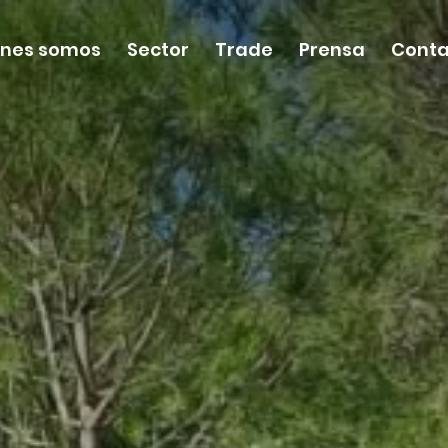
énes somos
Sector
Trade
Prensa
Conta