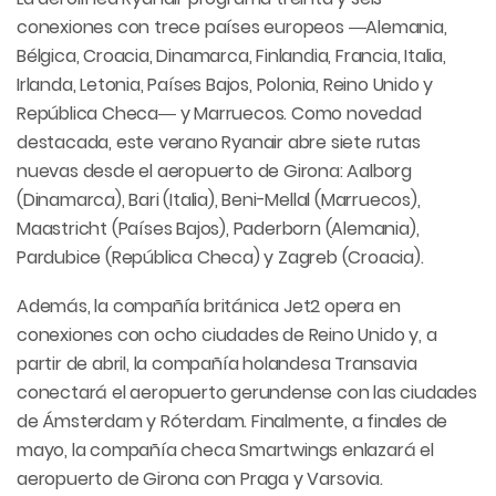
conexiones con trece países europeos ―Alemania,
Bélgica, Croacia, Dinamarca, Finlandia, Francia, Italia,
Irlanda, Letonia, Países Bajos, Polonia, Reino Unido y
República Checa― y Marruecos. Como novedad
destacada, este verano Ryanair abre siete rutas
nuevas desde el aeropuerto de Girona: Aalborg
(Dinamarca), Bari (Italia), Beni-Mellal (Marruecos),
Maastricht (Países Bajos), Paderborn (Alemania),
Pardubice (República Checa) y Zagreb (Croacia).
Además, la compañía británica Jet2 opera en
conexiones con ocho ciudades de Reino Unido y, a
partir de abril, la compañía holandesa Transavia
conectará el aeropuerto gerundense con las ciudades
de Ámsterdam y Róterdam. Finalmente, a finales de
mayo, la compañía checa Smartwings enlazará el
aeropuerto de Girona con Praga y Varsovia.