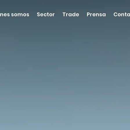
énes somos
Sector
Trade
Prensa
Conta