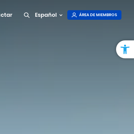
ctar
Español
ÁREA DE MIEMBROS
Abrir