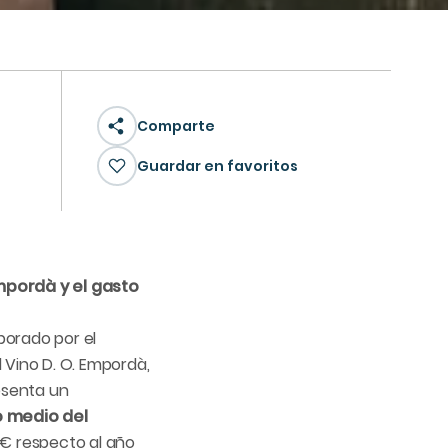
Comparte
Guardar en favoritos
mpordà y el gasto
aborado por el
 Vino D. O. Empordà,
resenta un
 medio del
 € respecto al año