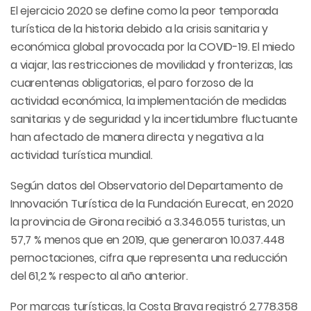
El ejercicio 2020 se define como la peor temporada
turística de la historia debido a la crisis sanitaria y
económica global provocada por la COVID-19. El miedo
a viajar, las restricciones de movilidad y fronterizas, las
cuarentenas obligatorias, el paro forzoso de la
actividad económica, la implementación de medidas
sanitarias y de seguridad y la incertidumbre fluctuante
han afectado de manera directa y negativa a la
actividad turística mundial.
Según datos del Observatorio del Departamento de
Innovación Turística de la Fundación Eurecat, en 2020
la provincia de Girona recibió a 3.346.055 turistas, un
57,7 % menos que en 2019, que generaron 10.037.448
pernoctaciones, cifra que representa una reducción
del 61,2 % respecto al año anterior.
Por marcas turísticas, la Costa Brava registró 2.778.358