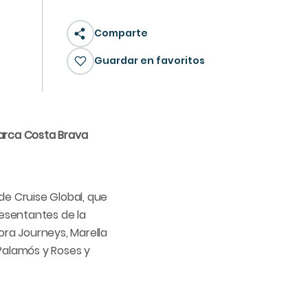
Comparte
Guardar en favoritos
marca Costa Brava
de Cruise Global, que
presentantes de la
ora Journeys, Marella
Palamós y Roses y