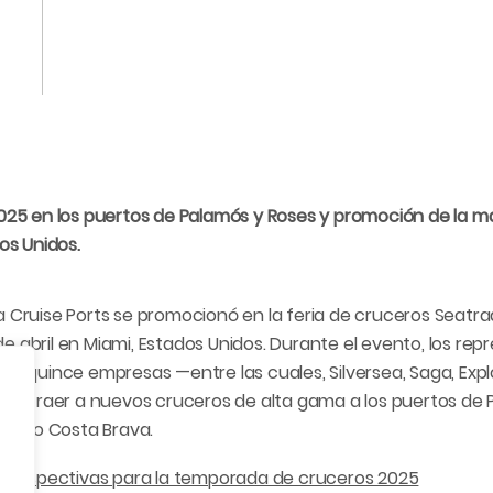
025 en los puertos de Palamós y Roses y promoción de la 
os Unidos.
 Cruise Ports se promocionó en la feria de cruceros Seatra
 de abril en Miami, Estados Unidos. Durante el evento, los re
n quince empresas —entre las cuales, Silversea, Saga, Expl
ra atraer a nuevos cruceros de alta gama a los puertos de 
estino Costa Brava.
 perspectivas para la temporada de cruceros 2025