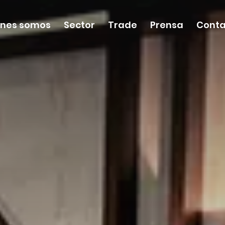
énes somos
Sector
Trade
Prensa
Conta