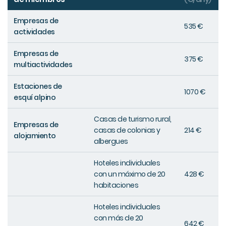
Empresas de
535 €
actividades
Empresas de
375 €
multiactividades
Estaciones de
1070 €
esquí alpino
Casas de turismo rural,
Empresas de
casas de colonias y
214 €
alojamiento
albergues
Hoteles individuales
con un máximo de 20
428 €
habitaciones
Hoteles individuales
con más de 20
642 €