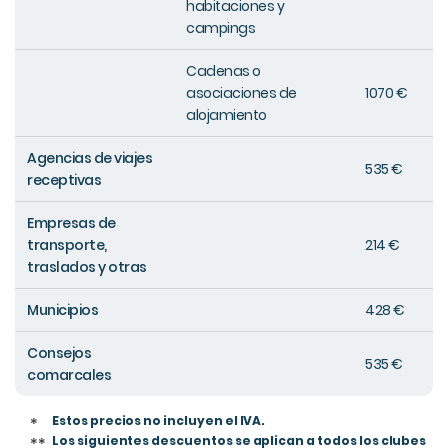
habitaciones y
campings
Cadenas o
asociaciones de
1070 €
alojamiento
Agencias de viajes
535 €
receptivas
Empresas de
transporte,
214 €
traslados y otras
Municipios
428 €
Consejos
535 €
comarcales
Estos precios no incluyen el IVA.
*
Los siguientes descuentos se aplican a todos los clubes
**