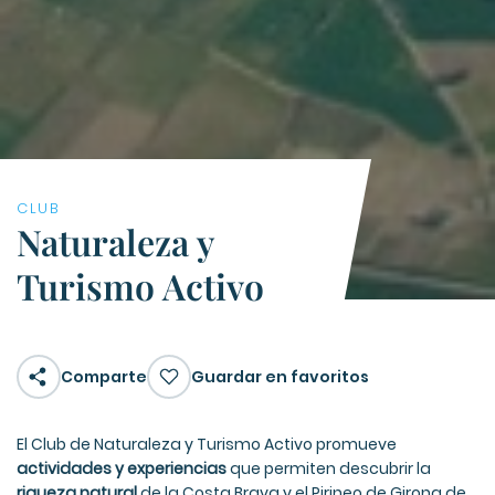
CLUB
Naturaleza y
Turismo Activo
Comparte
Guardar en favoritos
El Club de Naturaleza y Turismo Activo promueve
actividades y experiencias
que permiten descubrir la
riqueza natural
de la Costa Brava y el Pirineo de Girona de