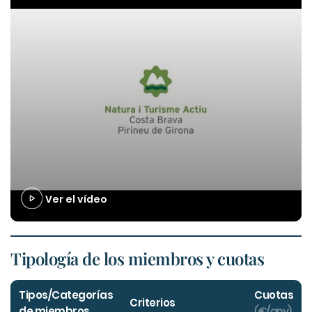
Ver el vídeo
Tipología de los miembros y cuotas
Tipos/Categorías
Cuotas
Criterios
de miembros
(€/any)