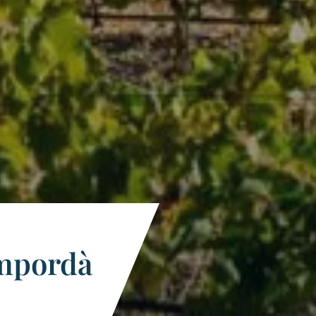
Empordà