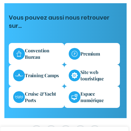
Vous pouvez aussi nous retrouver
sur...
Convention
Premium
Bureau
Site web
Training Camps
touristique
Cruise & Yacht
Espace
Ports
numérique