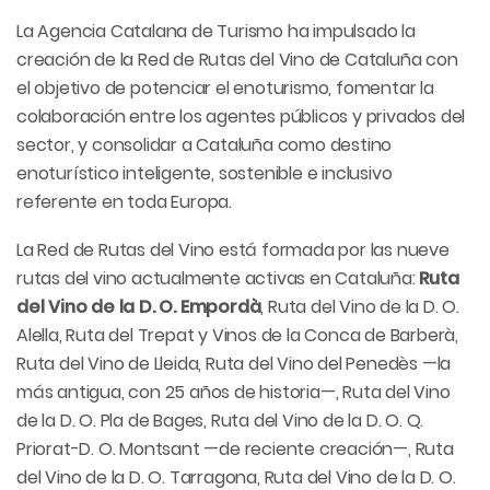
La Agencia Catalana de Turismo ha impulsado la
creación de la Red de Rutas del Vino de Cataluña con
el objetivo de potenciar el enoturismo, fomentar la
colaboración entre los agentes públicos y privados del
sector, y consolidar a Cataluña como destino
enoturístico inteligente, sostenible e inclusivo
referente en toda Europa.
La Red de Rutas del Vino está formada por las nueve
rutas del vino actualmente activas en Cataluña:
Ruta
del Vino de la D. O. Empordà
, Ruta del Vino de la D. O.
Alella, Ruta del Trepat y Vinos de la Conca de Barberà,
Ruta del Vino de Lleida, Ruta del Vino del Penedès —la
más antigua, con 25 años de historia—, Ruta del Vino
de la D. O. Pla de Bages, Ruta del Vino de la D. O. Q.
Priorat-D. O. Montsant —de reciente creación—, Ruta
del Vino de la D. O. Tarragona, Ruta del Vino de la D. O.