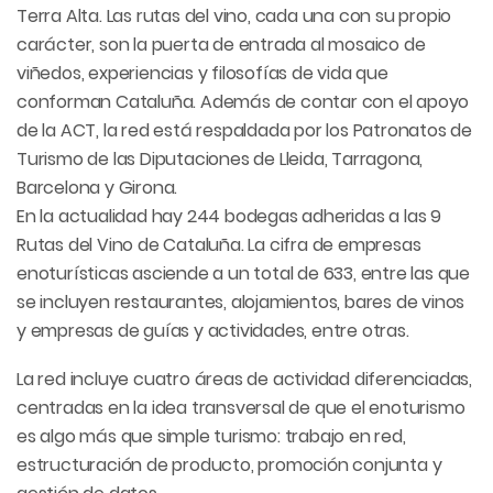
Terra Alta. Las rutas del vino, cada una con su propio
carácter, son la puerta de entrada al mosaico de
viñedos, experiencias y filosofías de vida que
conforman Cataluña. Además de contar con el apoyo
de la ACT, la red está respaldada por los Patronatos de
Turismo de las Diputaciones de Lleida, Tarragona,
Barcelona y Girona.
En la actualidad hay 244 bodegas adheridas a las 9
Rutas del Vino de Cataluña. La cifra de empresas
enoturísticas asciende a un total de 633, entre las que
se incluyen restaurantes, alojamientos, bares de vinos
y empresas de guías y actividades, entre otras.
La red incluye cuatro áreas de actividad diferenciadas,
centradas en la idea transversal de que el enoturismo
es algo más que simple turismo: trabajo en red,
estructuración de producto, promoción conjunta y