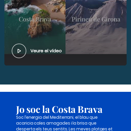
Veure el vídeo
Jo soc la Costa Brava
Soc l’energia del Mediterrani, el blau que
acaricia cales amagades i la brisa que
desperta els teus sentits. Les meves platges et