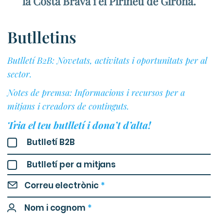
la Costa Brava i el Pirineu de Girona.
Butlletins
Butlletí B2B: Novetats, activitats i oportunitats per al
sector.
Notes de premsa: Informacions i recursos per a
mitjans i creadors de continguts.
Tria el teu butlletí i dona’t d’alta!
Butlletí B2B
Butlletí per a mitjans
Correu electrònic
*
Nom i cognom
*