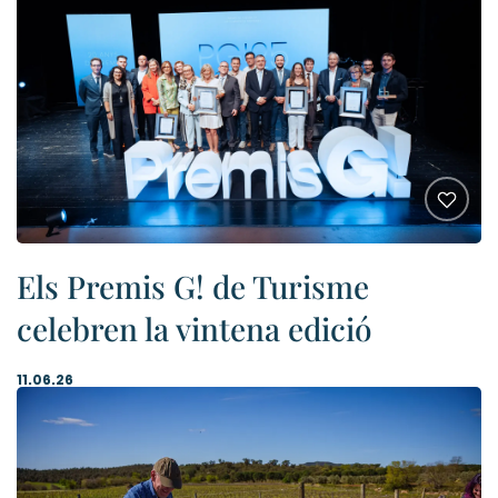
Els Premis G! de Turisme
celebren la vintena edició
11.06.26