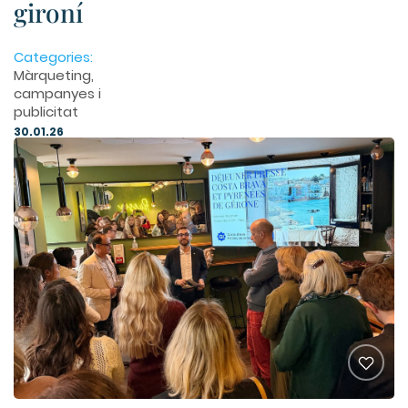
gironí
Categories:
Màrqueting,
campanyes i
publicitat
30.01.26