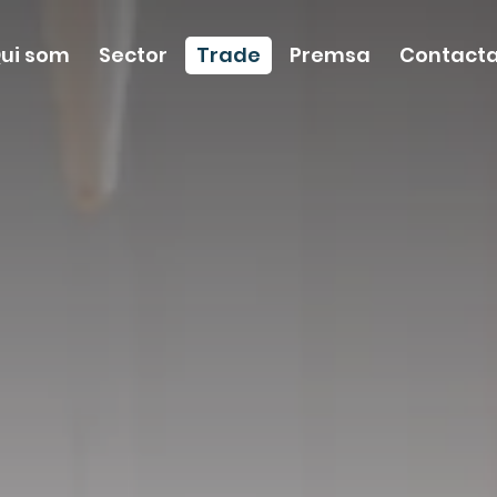
ui som
Sector
Trade
Premsa
Contacta