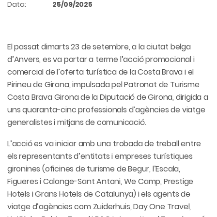
Data:
25/09/2025
El passat dimarts 23 de setembre, a la ciutat belga
d’Anvers, es va portar a terme l’acció promocional i
comercial de l’oferta turística de la Costa Brava i el
Pirineu de Girona, impulsada pel Patronat de Turisme
Costa Brava Girona de la Diputació de Girona, dirigida a
uns quaranta-cinc professionals d’agències de viatge
generalistes i mitjans de comunicació.
L’acció es va iniciar amb una trobada de treball entre
els representants d’entitats i empreses turístiques
gironines (oficines de turisme de Begur, l’Escala,
Figueres i Calonge-Sant Antoni, We Camp, Prestige
Hotels i Grans Hotels de Catalunya) i els agents de
viatge d’agències com Zuiderhuis, Day One Travel,